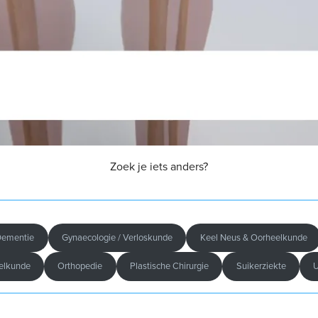
Zoek je iets anders?
Dementie
Gynaecologie / Verloskunde
Keel Neus & Oorheelkunde
elkunde
Orthopedie
Plastische Chirurgie
Suikerziekte
U