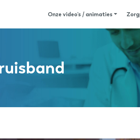
Onze video’s / animaties
Zorg
kruisband